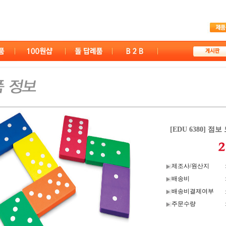
[EDU 6380] 점보
제조사/원산지
배송비
배송비결제여부
주문수량