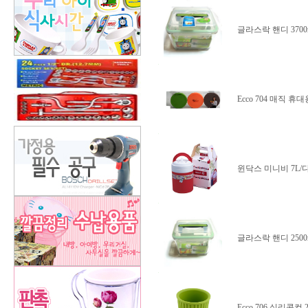
글라스락 핸디 3700m
Ecco 704 매직 휴대
윈닥스 미니비 7L/
글라스락 핸디 2500
Ecco 706 실리콘컵 2