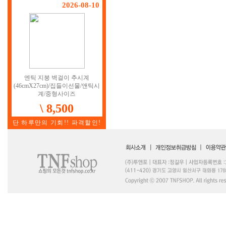
2026-08-10
엔틱 지붕 벽걸이 추시계
(46cmX27cm)/집들이선물/앤틱시
계/중형사이즈
\ 8,500
단 하루만의 기회!! 파격할인!