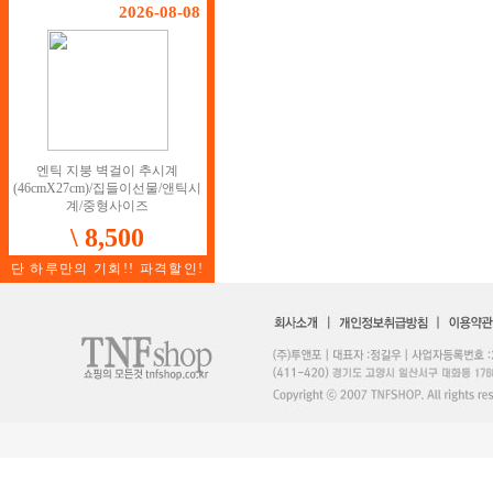
2026-08-08
엔틱 지붕 벽걸이 추시계
(46cmX27cm)/집들이선물/앤틱시
계/중형사이즈
\ 8,500
단 하루만의 기회!! 파격할인!