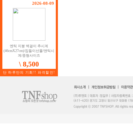
2026-08-09
엔틱 지붕 벽걸이 추시계
(46cmX27cm)/집들이선물/앤틱시
계/중형사이즈
\ 8,500
단 하루만의 기회!! 파격할인!