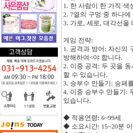
1. 한 사람이 한 가직 
2. 7열의 구멍 중 하나
3. 가로, 세로, 대각선
게임 전략:
1. 공격과 방어: 자신
방해하여<야 합니다.
2. 이중 공격: 두 곳
할 수 있습니다.
3. 승부수 만들기: 승패
4. 이중 승부수 만들기:
있습니다.
◆ 적용연령: 6~99세
◆ 소요시간: 15~20분 