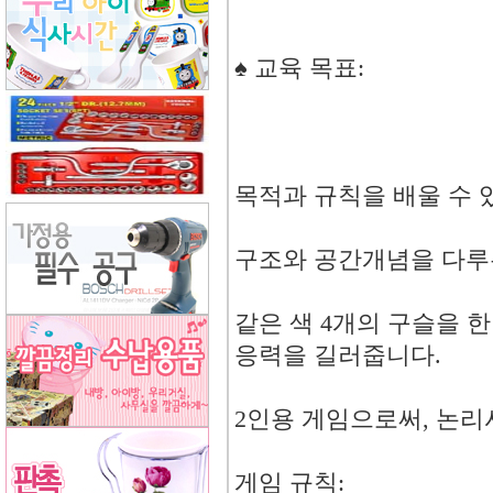
♠ 교육 목표:
목적과 규칙을 배울 수 
구조와 공간개념을 다루
같은 색 4개의 구슬을 
응력을 길러줍니다.
2인용 게임으로써, 논
게임 규칙: