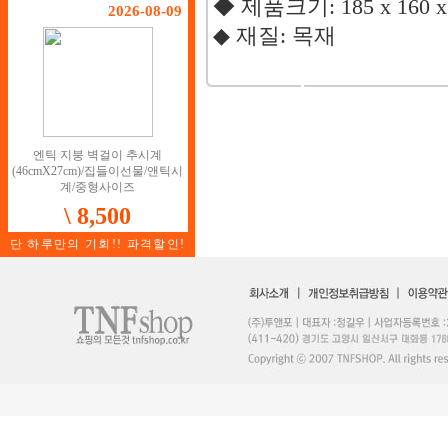
◆ 제품크기: 185 x 160 x
2026-08-09
◆ 재질: 목재
엔틱 지붕 벽걸이 추시계
(46cmX27cm)/집들이선물/앤틱시
계/중형사이즈
\ 8,500
단 하루만의 기회!! 파격할인!