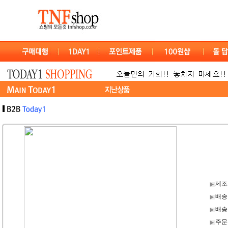
제조
배송
배송
주문