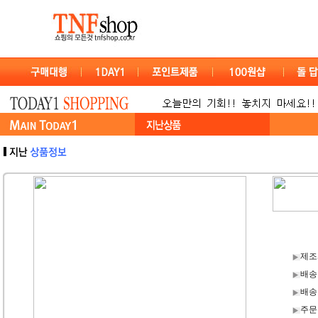
제조
배송
배송
주문